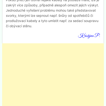
zakrýt více způsoby, případně alespoň omezit jejich výskyt.
Jednoduché vyřešení problému mohou také představovat
svorky, kterými lze sepnout např. šnůry od spotřebičů či
prodlužovací kabely a tyto umístit např. za sedací soupravu
či obývací stěnu.
Kristýna P.