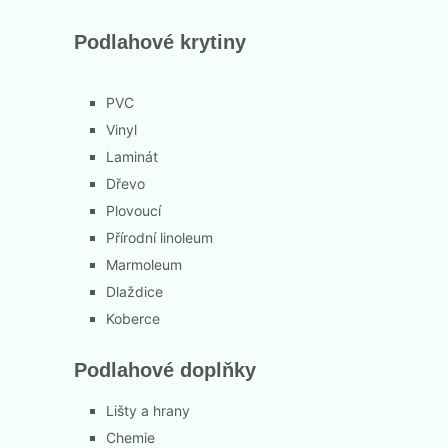
Podlahové krytiny
PVC
Vinyl
Laminát
Dřevo
Plovoucí
Přírodní linoleum
Marmoleum
Dlaždice
Koberce
Podlahové doplňky
Lišty a hrany
Chemie