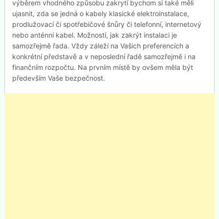
výběrem vhodného způsobu zakrytí bychom si také měli
ujasnit, zda se jedná o kabely klasické elektroinstalace,
prodlužovací či spotřebičové šnůry či telefonní, internetový
nebo anténní kabel. Možností, jak zakrýt instalaci je
samozřejmě řada. Vždy záleží na Vašich preferencích a
konkrétní představě a v neposlední řadě samozřejmě i na
finančním rozpočtu. Na prvním místě by ovšem měla být
především Vaše bezpečnost.