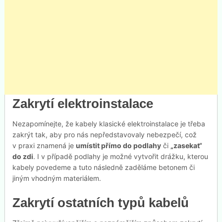
Zakrytí elektroinstalace
Nezapomínejte, že kabely klasické elektroinstalace je třeba
zakrýt tak, aby pro nás nepředstavovaly nebezpečí, což
v praxi znamená je
umístit přímo do podlahy
či
„zasekat“
do zdi
. I v případě podlahy je možné vytvořit drážku, kterou
kabely povedeme a tuto následně zaděláme betonem či
jiným vhodným materiálem.
Zakrytí ostatních typů kabelů