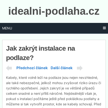
idealni-podlaha.cz
MENU
Jak zakrýt instalace na
podlaze?
Předchozí článek
Další článek
Kabely, které volně leží na podlaze jsou nejen nevzhledné,
ale také nebezpečné, jelikož mohou zvyšovat riziko úrazu či
rychlého opotřebení. Jejich zakrytí je ve většině případů
celkem snadné a není příliš náročné. Nejideálnější však je,
pokud s instalací počítáme ještě před pokládkou podlahy a
můžeme si tak vytvořit prostor, kde se kabely schovají. Před